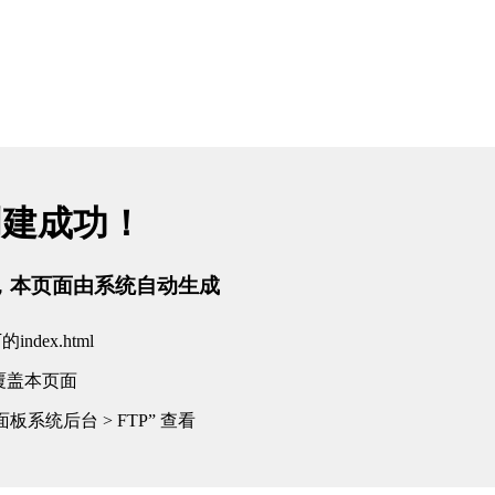
创建成功！
tml，本页面由系统自动生成
dex.html
覆盖本页面
板系统后台 > FTP” 查看